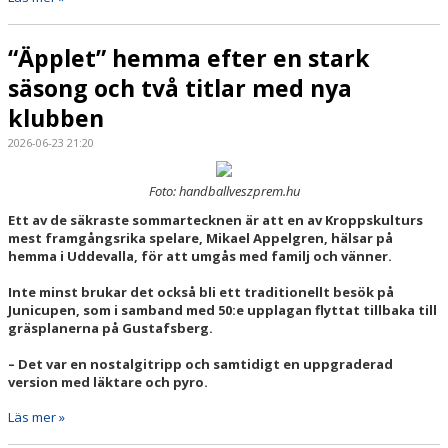
“Äpplet” hemma efter en stark
säsong och två titlar med nya
klubben
2026-06-23 21:20
Foto: handballveszprem.hu
Ett av de säkraste sommartecknen är att en av Kroppskulturs
mest framgångsrika spelare, Mikael Appelgren, hälsar på
hemma i Uddevalla, för att umgås med familj och vänner.
Inte minst brukar det också bli ett traditionellt besök på
Junicupen, som i samband med 50:e upplagan flyttat tillbaka till
gräsplanerna på Gustafsberg.
– Det var en nostalgitripp och samtidigt en uppgraderad
version med läktare och pyro.
Läs mer »