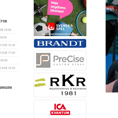
ETER
/08 18:00
 09:00
 11/08 16:30
 12/08 17:00
 09:00
 13/08 19:30
NINGEN