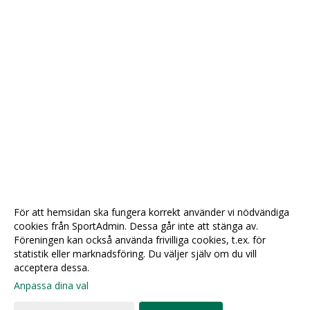
För att hemsidan ska fungera korrekt använder vi nödvändiga
cookies från SportAdmin. Dessa går inte att stänga av.
Föreningen kan också använda frivilliga cookies, t.ex. för
statistik eller marknadsföring. Du väljer själv om du vill
acceptera dessa.
Anpassa dina val
Cookie-
Gå till