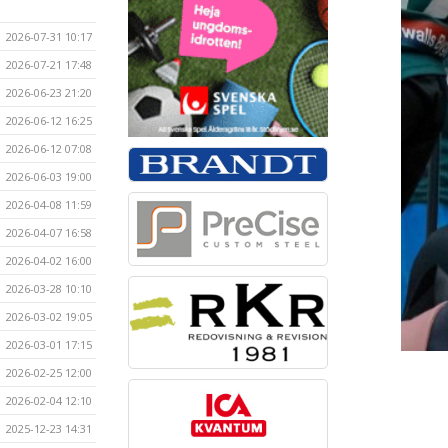
2026-07-31 10:17
2026-07-21 17:48
2026-06-23 21:20
2026-06-12 16:25
2026-06-12 07:08
2026-06-03 19:00
2026-04-08 11:59
2026-04-07 16:58
2026-04-02 16:00
2026-03-28 10:10
2026-03-02 19:05
2026-03-01 17:15
2026-02-25 12:00
2026-02-04 12:10
2025-12-23 14:31