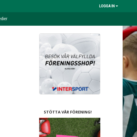
LOGGA IN
dier
STÖTTA VÅR FÖRENING!