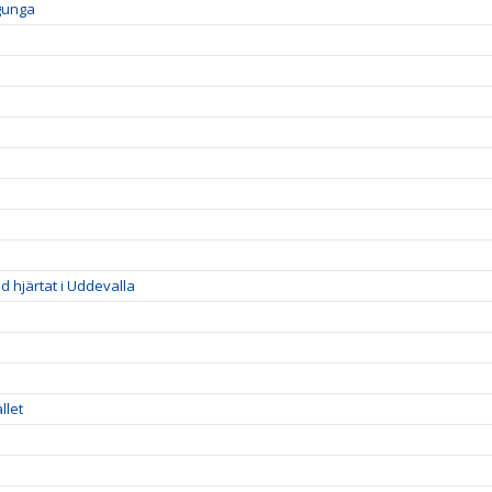
 gunga
d hjärtat i Uddevalla
llet