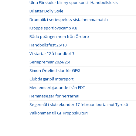
Ulna Förskolor blir ny sponsor till Handbollslekis
Biljetter Dolly Style
Dramatik i seriespelets sista hemmamatch
Kropps sportlovscamp v.8
Båda poängen hem från Örebro
Handbollsfest 26/10
Vi startar ”Gå-handboll”!
Seriepremiär 2024/25!
Simon Örtelind klar för GFK!
Clubdagar på Intersport
Medlemserbjudande från EDT
Hemmaseger för herrarna!
Segermål i slutsekunder 17 februari borta mot Tyresö
Välkommen till GF Kroppskultur!