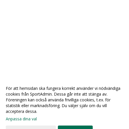
För att hemsidan ska fungera korrekt använder vi nödvändiga
cookies från SportAdmin. Dessa går inte att stänga av.
Föreningen kan också använda frivilliga cookies, t.ex. för
statistik eller marknadsföring. Du väljer själv om du vill
acceptera dessa.
Anpassa dina val
Cookie-
Gå till