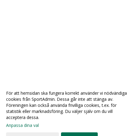
För att hemsidan ska fungera korrekt använder vi nödvändiga
cookies från SportAdmin. Dessa går inte att stänga av.
Föreningen kan också använda frivilliga cookies, t.ex. för
statistik eller marknadsföring. Du väljer själv om du vill
acceptera dessa.
Anpassa dina val
Cookie-
Gå till