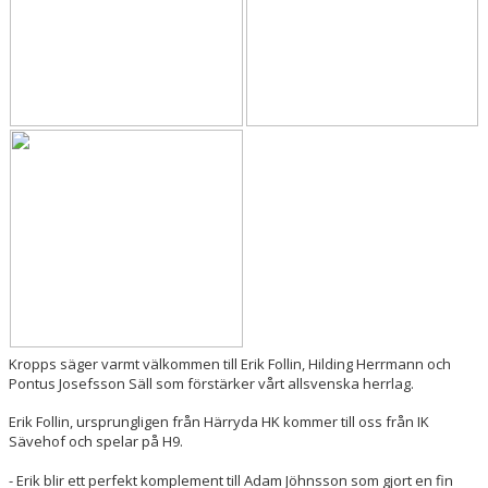
Kropps säger varmt välkommen till Erik Follin, Hilding Herrmann och
Pontus Josefsson Säll som förstärker vårt allsvenska herrlag.
Erik Follin, ursprungligen från Härryda HK kommer till oss från IK
Sävehof och spelar på H9.
- Erik blir ett perfekt komplement till Adam Jöhnsson som gjort en fin