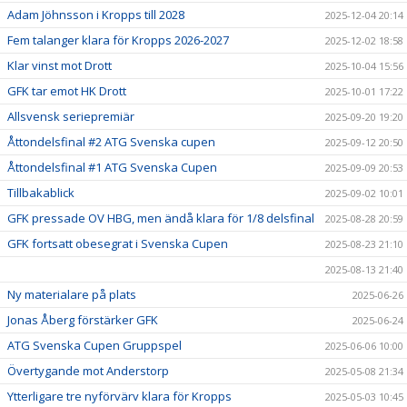
Adam Jöhnsson i Kropps till 2028
2025-12-04 20:14
Fem talanger klara för Kropps 2026-2027
2025-12-02 18:58
Klar vinst mot Drott
2025-10-04 15:56
GFK tar emot HK Drott
2025-10-01 17:22
Allsvensk seriepremiär
2025-09-20 19:20
Åttondelsfinal #2 ATG Svenska cupen
2025-09-12 20:50
Åttondelsfinal #1 ATG Svenska Cupen
2025-09-09 20:53
Tillbakablick
2025-09-02 10:01
GFK pressade OV HBG, men ändå klara för 1/8 delsfinal
2025-08-28 20:59
GFK fortsatt obesegrat i Svenska Cupen
2025-08-23 21:10
2025-08-13 21:40
Ny materialare på plats
2025-06-26
Jonas Åberg förstärker GFK
2025-06-24
ATG Svenska Cupen Gruppspel
2025-06-06 10:00
Övertygande mot Anderstorp
2025-05-08 21:34
Ytterligare tre nyförvärv klara för Kropps
2025-05-03 10:45