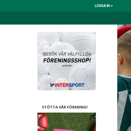
LOGGA IN
STÖTTA VÅR FÖRENING!