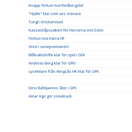
Knapp förlust mot Redbergslid
"Hjalle" klar som ass. tränare
Tungt i Kristianstad
Kassaskåpssäkert för Herrarna mot Eslöv
Förlust mot Kärra HF
Vinst i seriepremiären!
Målvaktslöfte klar för spel i GFK
Andreas Berg klar för GFK!
Lysekilare från Alingsås HK klar för GFK
Dino Bahtijarevic åter i GFK
Amar Agic gör comeback