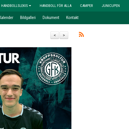
HANDBOLLSLEKIS
HANDBOLL FÖR ALLA
CAMPER
JUNICUPEN
Kalender
Bildgalleri
Dokument
Kontakt
<
>