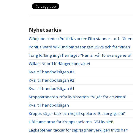
Nyhetsarkiv
Glädjebeskedet: Publikfavoriten Filip stannar – och får en 
Pontus Ward Wiklund om säsongen 25/26 och framtiden
Tung förlängning i herrlaget: “Han är vår försvarsgeneral
Willam Noord förlänger kontraktet
Kval till handbollsligan #3
Kval till handbollsligan #2
Kval till handbollsligan #1
Kroppstränaren inför kvalstarten: “Vi går för att vinna”
Kval till handbollsligan
Kropps säger tack och hej till spelare: “Ett sorgligt slut”
Håll tummarna för Kroppsspelaren i VM-kvalet!
Lagkaptenen tackar för sig: “Jag har verkligen trivts här”