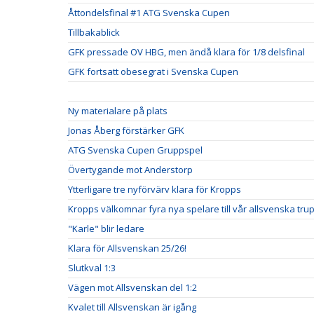
Åttondelsfinal #1 ATG Svenska Cupen
Tillbakablick
GFK pressade OV HBG, men ändå klara för 1/8 delsfinal
GFK fortsatt obesegrat i Svenska Cupen
Ny materialare på plats
Jonas Åberg förstärker GFK
ATG Svenska Cupen Gruppspel
Övertygande mot Anderstorp
Ytterligare tre nyförvärv klara för Kropps
Kropps välkomnar fyra nya spelare till vår allsvenska tru
"Karle" blir ledare
Klara för Allsvenskan 25/26!
Slutkval 1:3
Vägen mot Allsvenskan del 1:2
Kvalet till Allsvenskan är igång