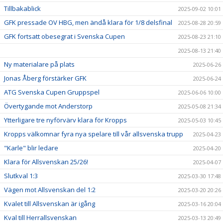
Tillbakablick
2025-09-02 10:01
GFK pressade OV HBG, men ändå klara för 1/8 delsfinal
2025-08-28 20:59
GFK fortsatt obesegrat i Svenska Cupen
2025-08-23 21:10
2025-08-13 21:40
Ny materialare på plats
2025-06-26
Jonas Åberg förstärker GFK
2025-06-24
ATG Svenska Cupen Gruppspel
2025-06-06 10:00
Övertygande mot Anderstorp
2025-05-08 21:34
Ytterligare tre nyförvärv klara för Kropps
2025-05-03 10:45
Kropps välkomnar fyra nya spelare till vår allsvenska trupp
2025-04-23
"Karle" blir ledare
2025-04-20
Klara för Allsvenskan 25/26!
2025-04-07
Slutkval 1:3
2025-03-30 17:48
Vägen mot Allsvenskan del 1:2
2025-03-20 20:26
Kvalet till Allsvenskan är igång
2025-03-16 20:04
Kval till Herrallsvenskan
2025-03-13 20:49