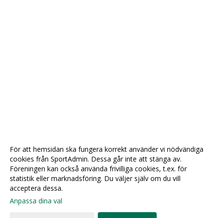
För att hemsidan ska fungera korrekt använder vi nödvändiga
cookies från SportAdmin. Dessa går inte att stänga av.
Föreningen kan också använda frivilliga cookies, t.ex. för
statistik eller marknadsföring. Du väljer själv om du vill
acceptera dessa.
Anpassa dina val
Cookie-
Gå till