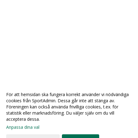
För att hemsidan ska fungera korrekt använder vi nödvändiga
cookies från SportAdmin. Dessa går inte att stänga av.
Föreningen kan också använda frivilliga cookies, t.ex. för
statistik eller marknadsföring. Du väljer själv om du vill
acceptera dessa.
Anpassa dina val
Cookie-
Gå till