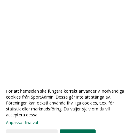
För att hemsidan ska fungera korrekt använder vi nödvändiga
cookies från SportAdmin. Dessa går inte att stänga av.
Föreningen kan också använda frivilliga cookies, t.ex. för
statistik eller marknadsföring. Du väljer själv om du vill
acceptera dessa.
Anpassa dina val
Cookie-
Gå till