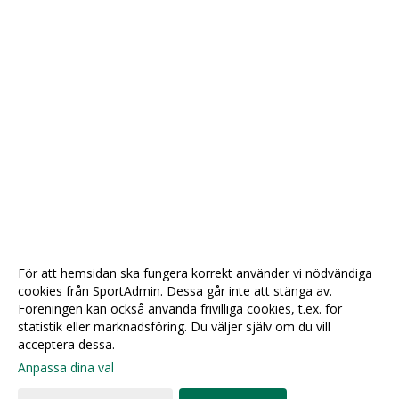
För att hemsidan ska fungera korrekt använder vi nödvändiga
cookies från SportAdmin. Dessa går inte att stänga av.
Föreningen kan också använda frivilliga cookies, t.ex. för
statistik eller marknadsföring. Du väljer själv om du vill
acceptera dessa.
Anpassa dina val
Cookie-
Gå till