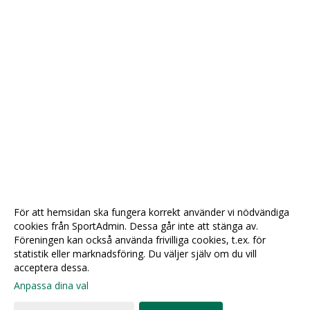
För att hemsidan ska fungera korrekt använder vi nödvändiga
cookies från SportAdmin. Dessa går inte att stänga av.
Föreningen kan också använda frivilliga cookies, t.ex. för
statistik eller marknadsföring. Du väljer själv om du vill
acceptera dessa.
Anpassa dina val
Cookie-
Gå till